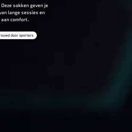
. Deze sokken geven je
van lange sessies en
s aan comfort.
rouwd door sporters