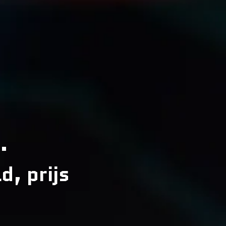
.
d, prijs