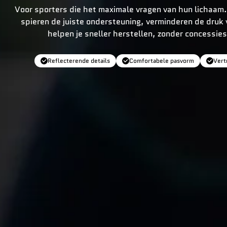
Voor sporters die het maximale vragen van hun lichaam
spieren de juiste ondersteuning, verminderen de druk 
helpen je sneller herstellen, zonder concessie
Reflecterende details
Comfortabele pasvorm
Vert