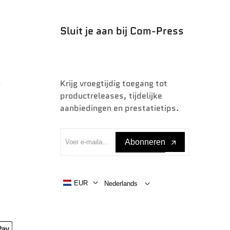
Sluit je aan bij Com-Press
n
Krijg vroegtijdig toegang tot
productreleases, tijdelijke
aanbiedingen en prestatietips.
Abonneren
EUR
Nederlands