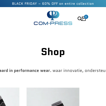
BLACK FRIDAY – 60% OFF on entire collection
0
Shop
aard in performance wear
. waar innovatie, onderste